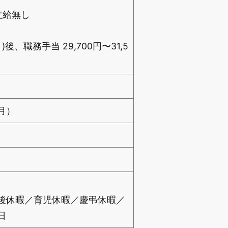
給無し
職務手当 29,700円〜31,5
2月）
後休暇／育児休暇／慶弔休暇／
日