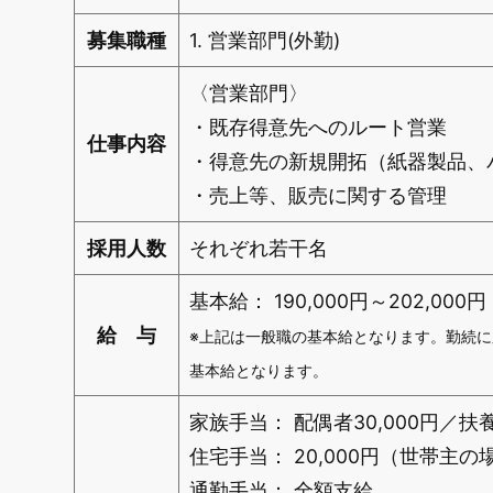
募集職種
1. 営業部門(外勤)
〈営業部門〉
・既存得意先へのルート営業
仕事内容
・得意先の新規開拓（紙器製品、
・売上等、販売に関する管理
採用人数
それぞれ若干名
基本給： 190,000円～202,000円
給 与
※上記は一般職の基本給となります。勤続
基本給となります。
家族手当： 配偶者30,000円／扶養
住宅手当： 20,000円（世帯主
通勤手当： 全額支給