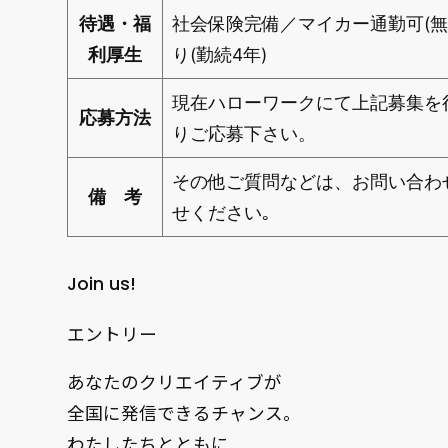
待遇・福
社会保険完備／マイカー通勤可(無
利厚生
り(勤続4年)
現在ハローワークにて上記募集を
応募方法
りご応募下さい。
その他ご質問などは、お問い合わ
備 考
せください｡
Join us!
エントリー
あなたのクリエイティブが
全国に発信できるチャンス。
わたしたちとともに