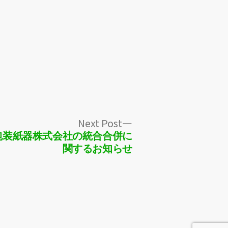
Next
Next Post
post:
包装紙器株式会社の統合合併に
関するお知らせ